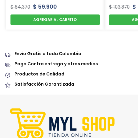
$
59.900
$
$
84.370
$
103.870
AGREGAR AL CARRITO
AG
Envío Gratis a toda Colombia
Pago Contra entrega y otros medios
Productos de Calidad
Satisfacción Garantizada