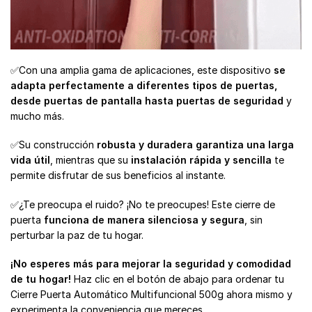
✅Con una amplia gama de aplicaciones, este dispositivo
se
adapta perfectamente a diferentes tipos de puertas,
desde puertas de pantalla hasta puertas de seguridad
y
mucho más.
✅Su construcción
robusta y duradera garantiza una larga
vida útil
, mientras que su
instalación rápida y sencilla
te
permite disfrutar de sus beneficios al instante.
✅¿Te preocupa el ruido? ¡No te preocupes! Este cierre de
puerta
funciona de manera silenciosa y segura
, sin
perturbar la paz de tu hogar.
¡No esperes más para mejorar la seguridad y comodidad
de tu hogar!
Haz clic en el botón de abajo para ordenar tu
Cierre Puerta Automático Multifuncional 500g ahora mismo y
experimenta la conveniencia que mereces.