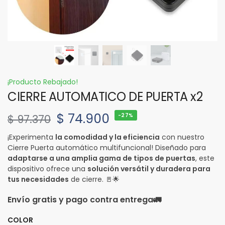
¡Producto Rebajado!
CIERRE AUTOMATICO DE PUERTA x2
$
74.900
-27%
$
97.370
¡Experimenta
la comodidad y la eficiencia
con nuestro
Cierre Puerta automático multifuncional! Diseñado para
adaptarse a una amplia gama de tipos de puertas
, este
dispositivo ofrece una
solución versátil y duradera para
tus necesidades
de cierre. 🚪🌟
Envío gratis y pago contra entrega
🚛
COLOR