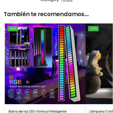
También te recomendamos...
-33%
-23%
Barra de luz LED rítmica Inteligente
Lámpara Crist