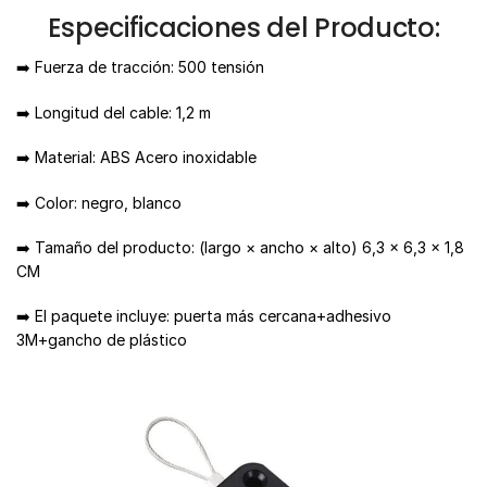
Especificaciones del Producto:
➡️ Fuerza de tracción: 500 tensión
➡️ Longitud del cable: 1,2 m
➡️ Material: ABS Acero inoxidable
➡️ Color: negro, blanco
➡️ Tamaño del producto: (largo × ancho × alto) 6,3 × 6,3 × 1,8
CM
➡️ El paquete incluye: puerta más cercana+adhesivo
3M+gancho de plástico