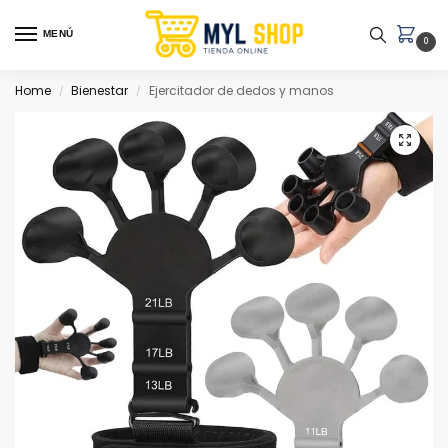
MENÚ
0
Home
Bienestar
Ejercitador de dedos y manos
/
/