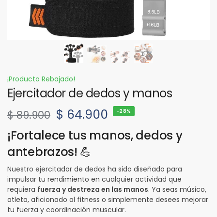
¡Producto Rebajado!
Ejercitador de dedos y manos
$
64.900
-28%
$
89.900
¡Fortalece tus manos, dedos y
antebrazos! 💪
Nuestro ejercitador de dedos ha sido diseñado para
impulsar tu rendimiento en cualquier actividad que
requiera
fuerza y destreza en las manos
. Ya seas músico,
atleta, aficionado al fitness o simplemente desees mejorar
tu fuerza y coordinación muscular.