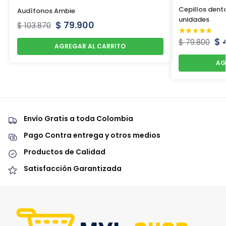
Cepillos denta
Audífonos Ambie
unidades
$
79.900
$
103.870
$
4
$
79.800
AGREGAR AL CARRITO
AG
Envío Gratis a toda Colombia
Pago Contra entrega y otros medios
Productos de Calidad
Satisfacción Garantizada