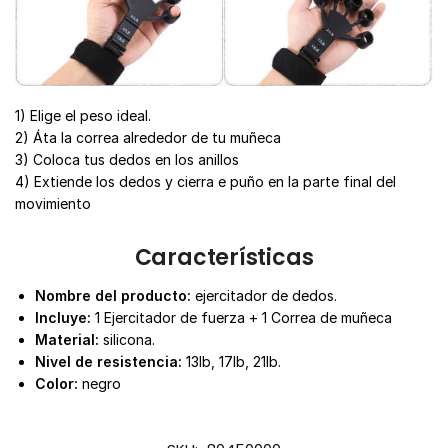
1) Elige el peso ideal.
2) Áta la correa alrededor de tu muñeca
3) Coloca tus dedos en los anillos
4) Extiende los dedos y cierra e puño en la parte final del
movimiento
Características
Nombre del producto:
ejercitador de dedos.
Incluye:
1 Ejercitador de fuerza + 1 Correa de muñeca
Material:
silicona.
Nivel de resistencia:
13lb, 17lb, 21lb.
Color:
negro