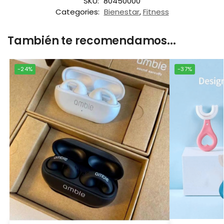
SKU:
80450000
Categories:
Bienestar
,
Fitness
También te recomendamos...
-24%
-37%