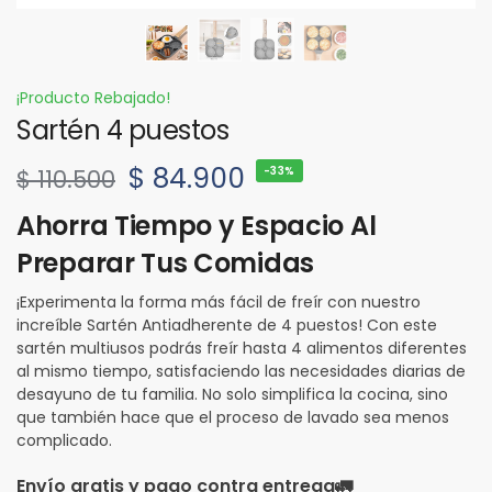
¡Producto Rebajado!
Sartén 4 puestos
$
84.900
-33%
$
110.500
Ahorra Tiempo y Espacio Al
Preparar Tus Comidas
¡Experimenta la forma más fácil de freír con nuestro
increíble Sartén Antiadherente de 4 puestos! Con este
sartén multiusos podrás freír hasta 4 alimentos diferentes
al mismo tiempo, satisfaciendo las necesidades diarias de
desayuno de tu familia. No solo simplifica la cocina, sino
que también hace que el proceso de lavado sea menos
complicado.
Envío gratis y pago contra entrega
🚛