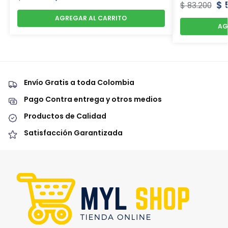
$
5
$
83.200
AGREGAR AL CARRITO
AG
Envío Gratis a toda Colombia
Pago Contra entrega y otros medios
Productos de Calidad
Satisfacción Garantizada