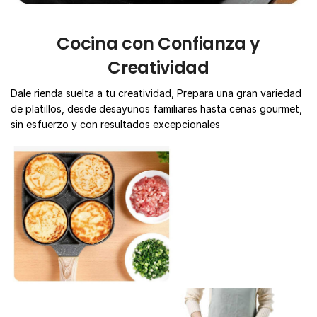
Cocina con Confianza y
Creatividad
Dale rienda suelta a tu creatividad, Prepara una gran variedad
de platillos, desde desayunos familiares hasta cenas gourmet,
sin esfuerzo y con resultados excepcionales