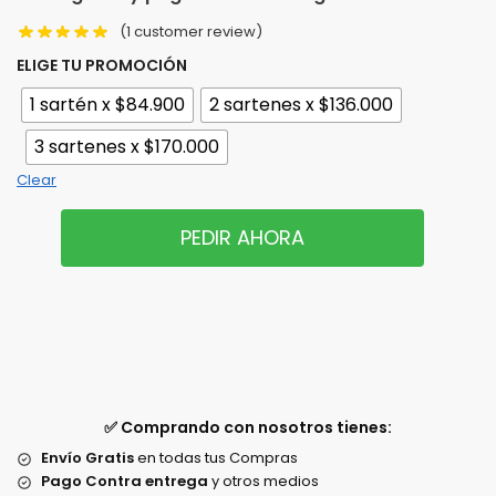
(
1
customer review)
ELIGE TU PROMOCIÓN
1 sartén x $84.900
2 sartenes x $136.000
3 sartenes x $170.000
Clear
PEDIR AHORA
✅ Comprando con nosotros tienes:
Envío Gratis
en todas tus Compras
Pago Contra entrega
y otros medios