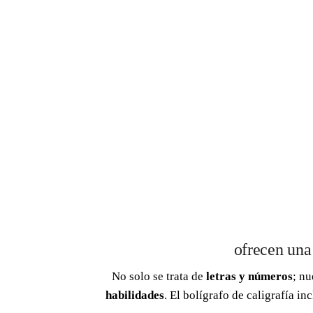
ofrecen una
No solo se trata de
letras y números
; nu
habilidades
. El bolígrafo de caligrafía in