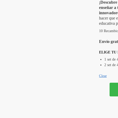
¡Descubre 
enseñar a 
innovadore
hacer que e
educativa 
10 Recambios
Envío grat
ELIGE TU
1 set de 
2 set de 
Clear