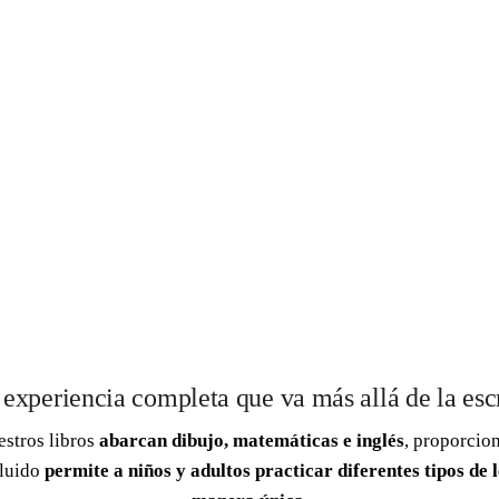
 experiencia completa que va más allá de la escr
estros libros
abarcan dibujo, matemáticas e inglés
, proporcio
cluido
permite a niños y adultos practicar diferentes tipos de 