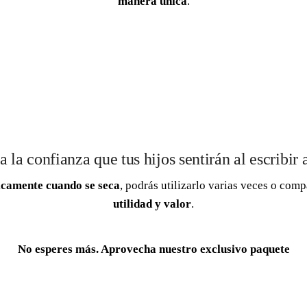
manera única
.
 la confianza que tus hijos sentirán al escribir
icamente cuando se seca
, podrás utilizarlo varias veces o comp
utilidad y valor
.
No esperes más. Aprovecha nuestro exclusivo paquete