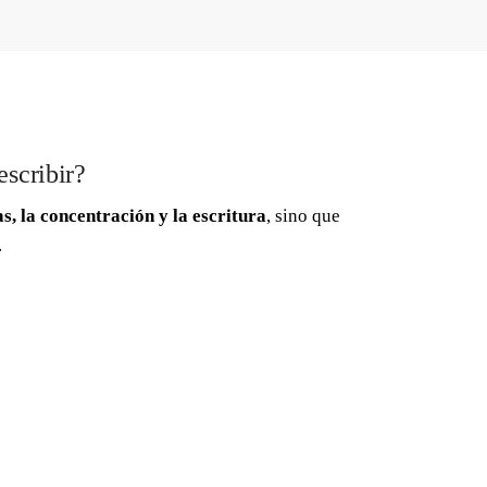
escribir?
, la concentración y la escritura
, sino que
.