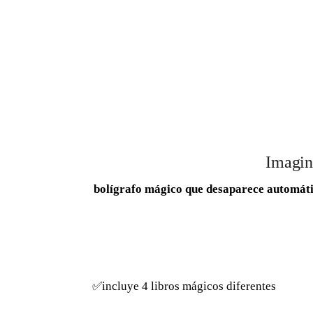
Imagina
bolígrafo mágico que desaparece automát
✅incluye 4 libros mágicos diferentes