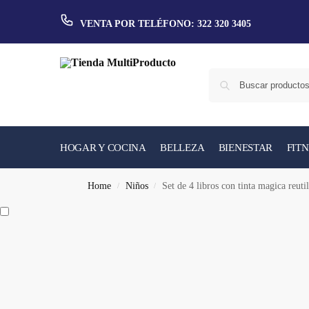
VENTA POR TELÉFONO: 322 320 3405
HOGAR Y COCINA
BELLEZA
BIENESTAR
FITN
Home
Niños
Set de 4 libros con tinta magica reuti
/
/