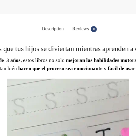
Description
Reviews
0
 que tus hijos se diviertan mientras aprenden a 
 de 3 años
, estos libros no solo
mejoran las habilidades motoras
también
hacen que el proceso sea emocionante y fácil de usar