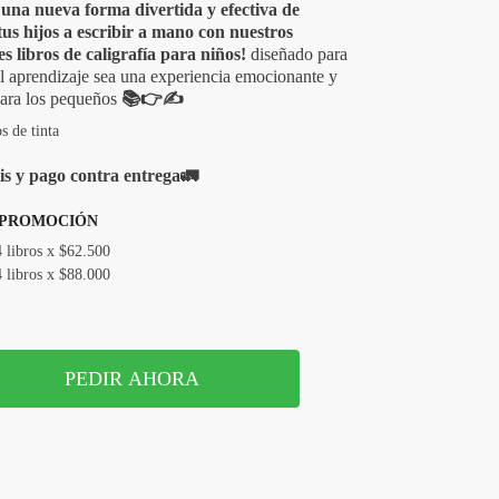
una nueva forma divertida y efectiva de
tus hijos a escribir a mano con nuestros
s libros de caligrafía para niños!
diseñado para
l aprendizaje sea una experiencia emocionante y
para los pequeños
📚👉✍️
 de tinta
is y pago contra entrega
🚛
 PROMOCIÓN
4 libros x $62.500
4 libros x $88.000
PEDIR AHORA