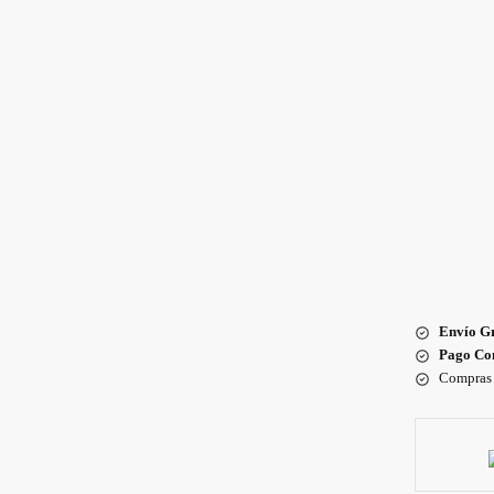
Envío Gr
Pago Con
Compras 